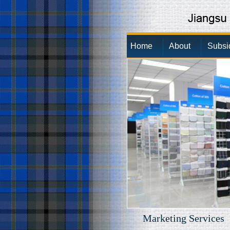
Home
About
Subsi
Marketing Services