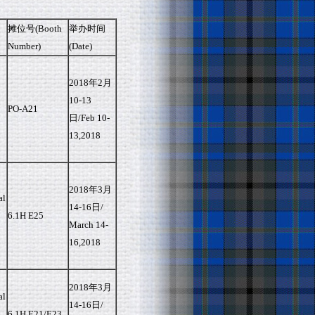
摊位号(Booth
举办时间
Number)
(Date)
2018年2月
10-13
PO-A21
日/Feb 10-
13,2018
2018年3月
l
14-16日/
6.1H E25
March 14-
16,2018
2018年3月
l
14-16日/
6.1H E21/E23