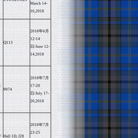
March 14-
16,2018
2018年6月
12-14
Q113
日/June 12-
14,2018
2018年7月
.
17-20
9074
日/July 17-
20,2018
2018年7月
23-25
W
Hall 1D, J28