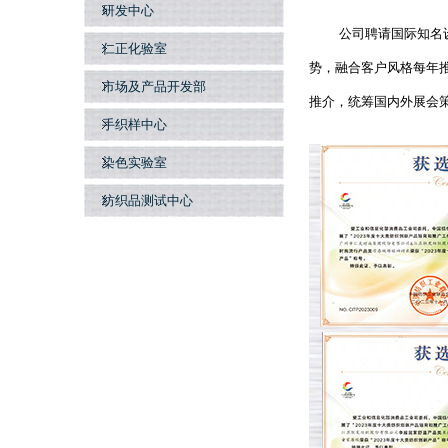
研发中心
公司聘请国际知名
仁正化验室
势，融合客户风格每年
市场及产品开发部
推介，统筹国内外展会
手织样中心
染色实验室
纺织品测试中心